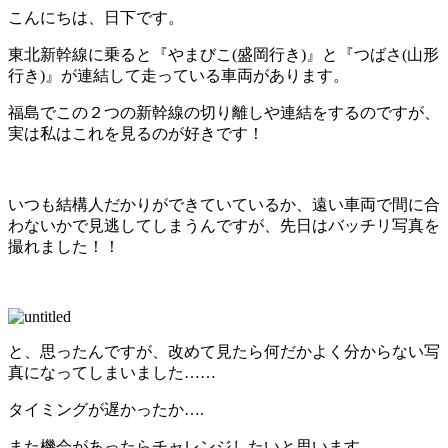
こんにちは、日下です。
東北新幹線に乗ると『やまびこ(盛岡行き)』と『つばさ(山形
行き)』が連結して走っている車両があります。
福島でこの２つの新幹線の切り離しや連結をするのですが、
実は私はこれを見るのが好きです！
いつも結構人だかりができていているか、遠い車両で間に合
わないかで見逃してしまうんですが、先日はバッチリ写真を
撮れました！！
と、思ったんですが、改めて見たら何だかよく分からない写
真になってしまいました……
タイミングが遅かったか….
また機会があったらチャレンジしたいと思います。