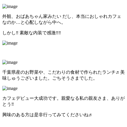
外観、おばあちゃん家みたい だし、本当におしゃれカフェ
なのか…と心配しながら中へ。
しかし‼︎ 素敵な内装で感激‼︎‼︎
千葉県産のお野菜や、こだわりの食材で作られたランチ♬美
味しゅうございました。ごちそうさまでした。
カフェデビュー大成功です。親愛なる私の親友さま、ありが
とう‼︎
興味のある方は是非行ってみてくださいね♬