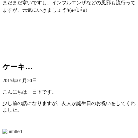
まだまだ寒いですし、インフルエンザなどの風邪も流行って
ますが、元気にいきましょう٩̋(๑˃́ꇴ˂̀๑)
ケーキ…
2015年01月20日
こんにちは、日下です。
少し前の話になりますが、友人が誕生日のお祝いをしてくれ
ました。