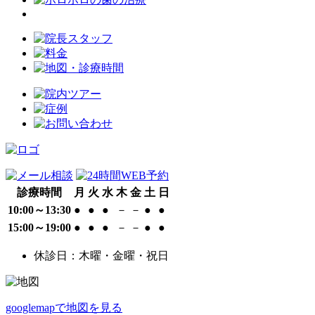
診療時間
月
火
水
木
金
土
日
10:00～13:30
●
●
●
－
－
●
●
15:00～19:00
●
●
●
－
－
●
●
休診日：木曜・金曜・祝日
googlemapで地図を見る