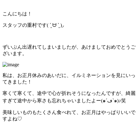
こんにちは！
スタッフの重村です( ´͈ ᗨ `͈ )◞
ずいぶん出遅れてしまいましたが、あけましておめでとうご
ざいます。
私は、お正月休みのあいだに、イルミネーションを見にいっ
てきました！
寒くて寒くて、途中で心が折れそうになったんですが、綺麗
すぎて途中から寒さも忘れちゃいましたよー(๑´ڡ`๑)♪笑
美味しいものもたくさん食べれて、お正月はやっぱりいいで
すよね♡