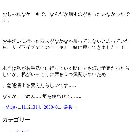
おしゃれなケーキで、なんだか崩すのがもったいなかったで
す。
お手洗いに行った友人がなかなか戻ってこないと思っていた
ら、サプライズでこのケーキと一緒に戻ってきました！！
本当は私がお手洗いに行っている間にでも頼む予定だったら
しいが、私がいっこうに席を立つ気配がないため
、急遽演出を変えたらしいです……
なんか、ごめん…..気を使わせて…….
« 先頭
«
...
11
12
13
14
...
20
30
40
...
»
最後 »
カテゴリー