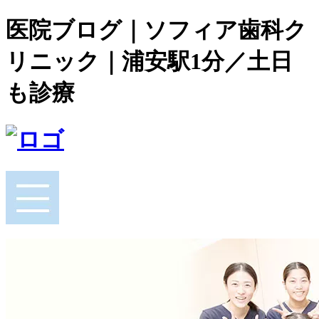
医院ブログ｜ソフィア歯科ク
リニック｜浦安駅1分／土日
も診療