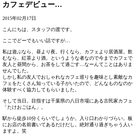
カフェデビュー…
2015年02月17日
こんにちは、スタッフの渡です。
ここでどーでもいい話ですが…
私は遊ぶなら、昼より夜。行くなら、カフェより居酒屋。飲
むなら、紅茶より酒。というような者なので今までカフェで
友人と昼間から、お茶をして過ごす…なーんてことはありま
せんでした。
しかし私の友人でおしゃれなカフェ巡りを趣味とし素敵なカ
フェをたくさん知っている子がいたので、どんなものなのか
体験すべく協力してもらいました。
そして当日。目指すは千葉県の八日市場にある古民家カフェ
「たけおごはん」。
駅から徒歩10分くらいでしょうか。入り口わかりづらい。板
にお店の名前書いてあるだけだし。絶対通り過ぎちゃう人い
ますよ。笑