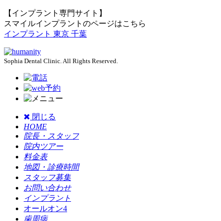
【インプラント専門サイト】
スマイルインプラントのページはこちら
インプラント 東京 千葉
Sophia Dental Clinic. All Rights Reserved.
閉じる
HOME
院長・スタッフ
院内ツアー
料金表
地図・診療時間
スタッフ募集
お問い合わせ
インプラント
オールオン4
歯周病