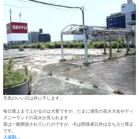
天気のいい日は外に干します。
毎日屋上まで上がるのは大変ですが、たまに浦安の花火大会やディ
ズニーランドの花火が見られます
昔は一般開放されていたのですが、今は関係者以外は立ち入り禁止
です。
入浴剤…