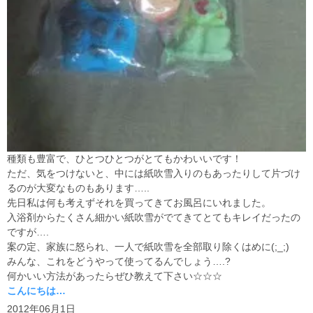
種類も豊富で、ひとつひとつがとてもかわいいです！
ただ、気をつけないと、中には紙吹雪入りのもあったりして片づけ
るのが大変なものもあります…..
先日私は何も考えずそれを買ってきてお風呂にいれました。
入浴剤からたくさん細かい紙吹雪がでてきてとてもキレイだったの
ですが….
案の定、家族に怒られ、一人で紙吹雪を全部取り除くはめに(;_;)
みんな、これをどうやって使ってるんでしょう….?
何かいい方法があったらぜひ教えて下さい☆☆☆
こんにちは…
2012年06月1日