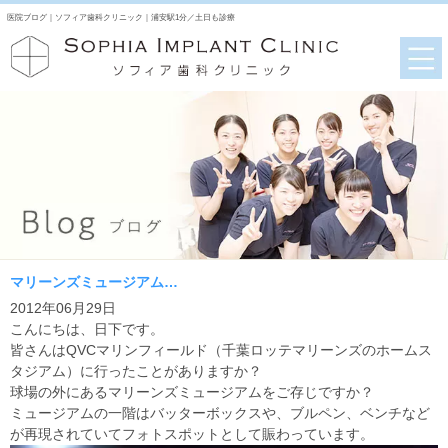
医院ブログ｜ソフィア歯科クリニック｜浦安駅1分／土日も診療
マリーンズミュージアム…
2012年06月29日
こんにちは、日下です。
皆さんはQVCマリンフィールド（千葉ロッテマリーンズのホームス
タジアム）に行ったことがありますか？
球場の外にあるマリーンズミュージアムをご存じですか？
ミュージアムの一階はバッターボックスや、ブルペン、ベンチなど
が再現されていてフォトスポットとして賑わっています。