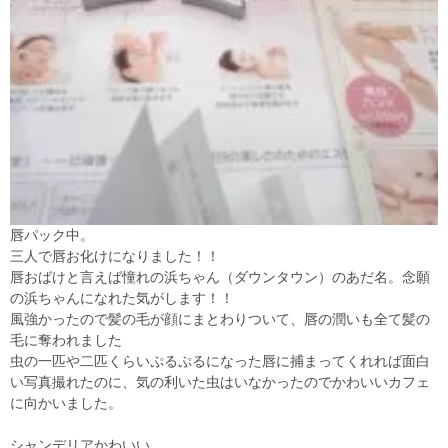
唇パック中。
三人で唇お化けになりました！！
唇おばけと言えば憧れの浜ちゃん（ダウンタウン）のあだ名。念願
の浜ちゃんになれた気がします！！
風強かったので髪の毛が顔にまとわりついて、唇の潤いも全て髪の
毛に奪われました
虫の一匹や二匹くらいぷるぷるになった唇に捕まってくれれば面白
い写真撮れたのに、気の利いた虫はいなかったのでかわいいカフェ
に向かいました。
シャンデリアかわいい。