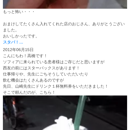
もっと怖い・・・
おまけしてたくさん入れてくれた店のおじさん、ありがとうござい
ました。
おいしかったです。
スタバ！…
2012年06月15日
こんにちわ！高橋です！
ソフィアに来られている患者様はご存じだと思いますが
西友の前にはスターバックスがあります！
仕事帰りや、先生にごちそうしていただいたり
飲む機会はたくさんあるのですが
先日、山崎先生にドリンク１杯無料券をいただきました！
そこで頼んだのが、こちら！