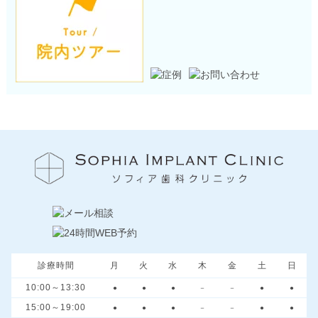
診療時間
月
火
水
木
金
土
日
10:00～13:30
●
●
●
－
－
●
●
15:00～19:00
●
●
●
－
－
●
●