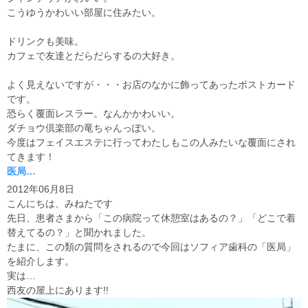
こうゆうかわいい部屋に住みたい。
ドリンクも美味。
カフェで友達とだらだらするの大好き。
よく見えないですが・・・お店のなかに飾ってあったポストカード
です。
恐らく覆面レスラー。なんかかわいい。
ダチョウ倶楽部の竜ちゃんっぽい。
今度はフェイスエステに行ってわたしもこの人みたいな覆面にされ
てきます！
医局…
2012年06月8日
こんにちは、みねたです
先日、患者さまから「この病院って休憩室はあるの？」「どこで着
替えてるの？」と聞かれました。
たまに、この類の質問をされるので今回はソフィア歯科の「医局」
を紹介します。
実は…
西友の屋上にあります!!