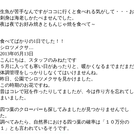
生魚が苦手なんですがココに行くと食べれる気がして・・・お
刺身は海老しかたべませんでした。
夜は夜でお好み焼きともんじゃ焼を食べて～
食べてばかりの1日でした！！
シロツメクサ…
2013年05月13日
こんにちは、スタッフのみねたです
５月に入っても寒い日があったりと、暖かくなるまでまだまだ
体調管理をしっかりしなくてはいけませんね。
昨日、公園でシロツメクサを見かけました。
この時期のお花ですね。
昔はコレで冠を作ったりしてましたが、今は作り方を忘れてし
まいました。
四つ葉のクローバーも探してみましたが見つかりませんでし
た。
調べてみたら、自然界における四つ葉の確率は「１０万分の
１」とも言われているそうです。