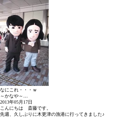
なにこれ・・・ｗ
～かなや～…
2013年05月17日
こんにちは 斎藤です。
先週、久しぶりに木更津の漁港に行ってきました♪