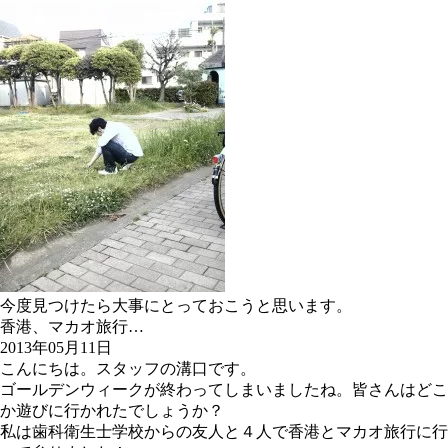
今度見つけたら大事にとっておこうと思います。
香港、マカオ旅行…
2013年05月11日
こんにちは。スタッフの溝口です。
ゴールデンウィークが終わってしまいましたね。皆さんはどこ
か遊びに行かれたでしょうか？
私は歯科衛生士学校からの友人と４人で香港とマカオ旅行に行