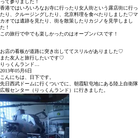
って参りました！
香港ではいろいろなお寺に行ったり女人街という露店街に行っ
たり、クルージングしたり、北京料理を食べたりしました♡マ
カオでは遺跡を見たり、街を散策したりカジノを見学しまし
た！
この旅行で中でも楽しかったのはオープンバスです！
お店の看板が道路に突き出しててスリルがありました♡
また友人と旅行したいです♡
りっくんランド…
2013年05月6日
こんにちは、日下です。
先日西武ドームに行くついでに、朝霞駐屯地にある陸上自衛隊
広報センター（りっくんランド）に行きました。